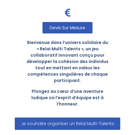
Devis Sur Mesure
Bienvenue dans l’univers solidaire du
« Relai Multi Talents », un jeu
collaboratif innovant conçu pour
développer la cohésion des individus
tout en mettant en valeur les
compétences singulières de chaque
participant.
Plongez au cœur d’une aventure
ludique où l’esprit d’équipe est à
l’honneur.
Je souhaite organiser un Relai Multi-Talents