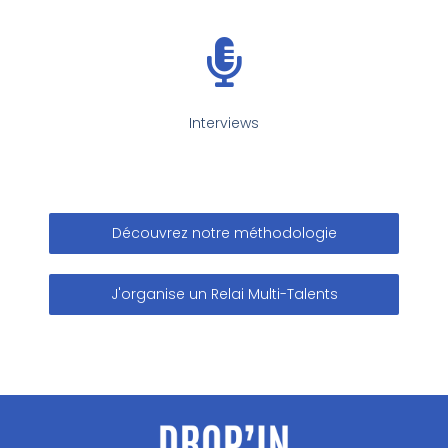
Interviews
Découvrez notre méthodologie
J'organise un Relai Multi-Talents