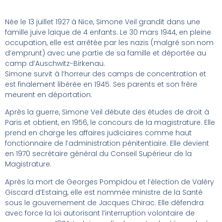
Née le 13 juillet 1927 à Nice, Simone Veil grandit dans une
famille juive laïque de 4 enfants. Le 30 mars 1944, en pleine
occupation, elle est arrêtée par les nazis (malgré son nom
d’emprunt) avec une partie de sa famille et déportée au
camp d’Auschwitz-Birkenau.
Simone survit à l’horreur des camps de concentration et
est finalement libérée en 1945. Ses parents et son frère
meurent en déportation.
Après la guerre, Simone Veil débute des études de droit à
Paris et obtient, en 1956, le concours de la magistrature. Elle
prend en charge les affaires judiciaires comme haut
fonctionnaire de l’administration pénitentiaire. Elle devient
en 1970 secrétaire général du Conseil Supérieur de la
Magistrature.
Après la mort de Georges Pompidou et l’élection de Valéry
Giscard d’Estaing, elle est nommée ministre de la Santé
sous le gouvernement de Jacques Chirac. Elle défendra
avec force la loi autorisant l’interruption volontaire de