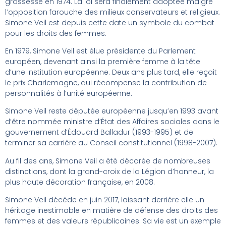
grossesse en 1974. La loi sera finalement adoptée malgré
l’opposition farouche des milieux conservateurs et religieux.
Simone Veil est depuis cette date un symbole du combat
pour les droits des femmes.
En 1979, Simone Veil est élue présidente du Parlement
européen, devenant ainsi la première femme à la tête
d’une institution européenne. Deux ans plus tard, elle reçoit
le prix Charlemagne, qui récompense la contribution de
personnalités à l’unité européenne.
Simone Veil reste députée européenne jusqu’en 1993 avant
d’être nommée ministre d’État des Affaires sociales dans le
gouvernement d’Édouard Balladur (1993-1995) et de
terminer sa carrière au Conseil constitutionnel (1998-2007).
Au fil des ans, Simone Veil a été décorée de nombreuses
distinctions, dont la grand-croix de la Légion d’honneur, la
plus haute décoration française, en 2008.
Simone Veil décède en juin 2017, laissant derrière elle un
héritage inestimable en matière de défense des droits des
femmes et des valeurs républicaines. Sa vie est un exemple