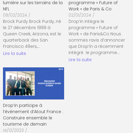
lumière sur les terrains de la
programme « Future of
NFL
Work » de Paris & Co
09/02/2024
/
02/01/2024
/
Brock Purdy Brock Purdy, né
Drop’in intègre le
le 27 décembre 1999 à
programme « Future of
Queen Creek, Arizona, est le
Work » de Paris&Co Nous
quarterback des San
sommes ravis d’annoncer
Francisco 49ers,…
que Drop’in a récemment
intégré le programme…
Lire la suite
Lire la suite
Drop’in participe à
l’événement d’Atout France :
Construire ensemble le
tourisme de demain
14/12/2023
/