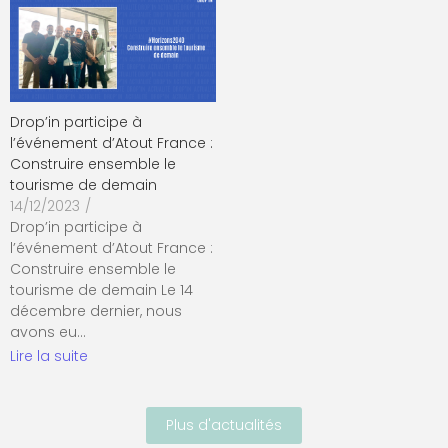
Drop’in participe à
l’événement d’Atout France :
Construire ensemble le
tourisme de demain
14/12/2023
/
Drop’in participe à
l’événement d’Atout France :
Construire ensemble le
tourisme de demain Le 14
décembre dernier, nous
avons eu…
Lire la suite
Plus d'actualités