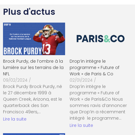
Plus d'actus
Brock Purdy, de l’ombre à la
Drop’in intègre le
lumière sur les terrains de la
programme « Future of
NFL
Work » de Paris & Co
09/02/2024
/
02/01/2024
/
Brock Purdy Brock Purdy, né
Drop’in intègre le
le 27 décembre 1999 à
programme « Future of
Queen Creek, Arizona, est le
Work » de Paris&Co Nous
quarterback des San
sommes ravis d’annoncer
Francisco 49ers,…
que Drop’in a récemment
intégré le programme…
Lire la suite
Lire la suite